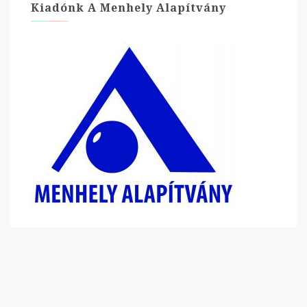
Kiadónk A Menhely Alapítvány