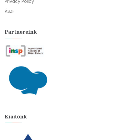
Privacy Policy
ÁSZF
Partnereink
Kiadónk