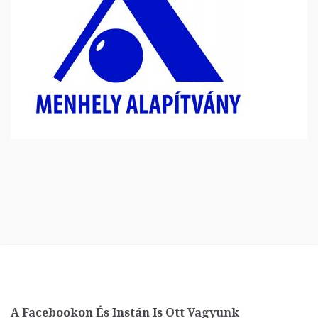
A Facebookon És Instán Is Ott Vagyunk