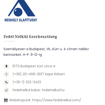
Fedél Nélkül Szerkesztőség
Személyesen a Budapest, VII., Kürt u. 4 címen találsz
bennünket. H-P: 9-12-ig
1073 Budapest Kürt utca 4.
(+36) 20-468-2617 Kepe Róbert
(+36-1) 322-3423
fedelnelkul kukac fedelnelkul.hu
Webshopunk:
https://www.fedelnelkul.com/