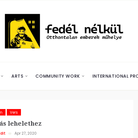
ARTS
COMMUNITY WORK
INTERNATIONAL PR
ám
Vers
ás lehelethez
dit
Apr 27, 2020