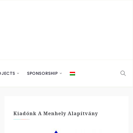
OJECTS
SPONSORSHIP
Kiadónk A Menhely Alapítvány