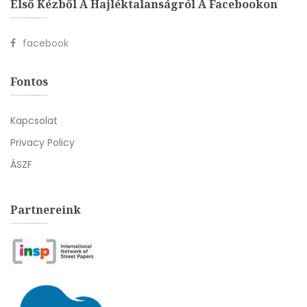
Első Kézből A Hajléktalanságról A Facebookon
facebook
Fontos
Kapcsolat
Privacy Policy
ÁSZF
Partnereink