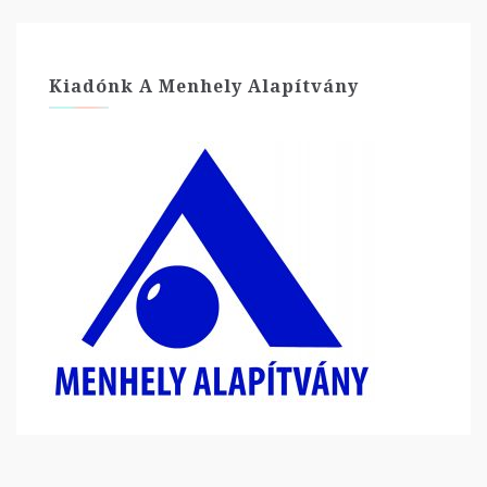
Kiadónk A Menhely Alapítvány