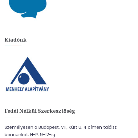
Kiadónk
Fedél Nélkül Szerkesztőség
Személyesen a Budapest, VII., Kürt u. 4 címen találsz
bennünket. H-P: 9-12-ig