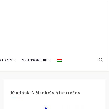
OJECTS
SPONSORSHIP
Kiadónk A Menhely Alapítvány