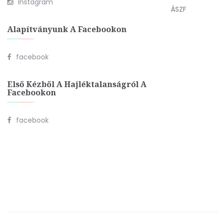
Instagram
ÁSZF
Alapítványunk A Facebookon
facebook
Első Kézből A Hajléktalanságról A
Facebookon
facebook