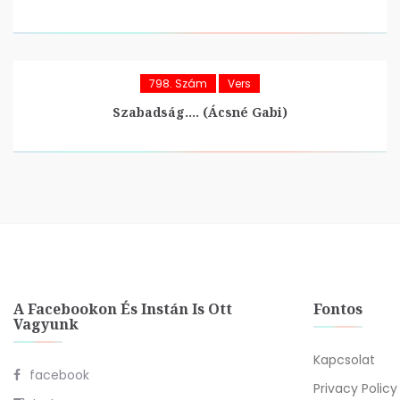
798. Szám
Vers
Szabadság…. (Ácsné Gabi)
A Facebookon És Instán Is Ott
Fontos
Vagyunk
Kapcsolat
facebook
Privacy Policy