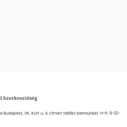
l Szerkesztőség
 Budapest, VII., Kürt u. 4 címen találsz bennünket. H-P: 9-12-