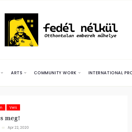
ARTS
COMMUNITY WORK
INTERNATIONAL PR
ám
Vers
s meg!
Apr 22, 2020