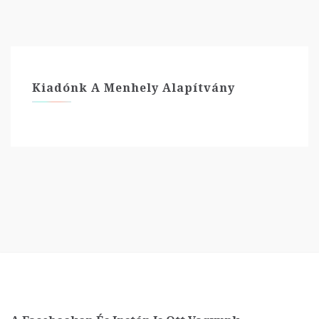
Kiadónk A Menhely Alapítvány