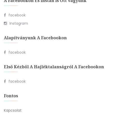
A Facebookon És Instán Is Ott Vagyunk
facebook
Instagram
Alapítványunk A Facebookon
facebook
Első Kézből A Hajléktalanságról A Facebookon
facebook
Fontos
Kapcsolat