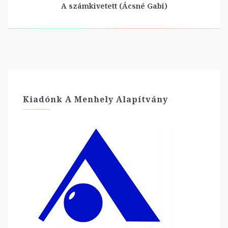
A számkivetett (Ácsné Gabi)
Kiadónk A Menhely Alapítvány