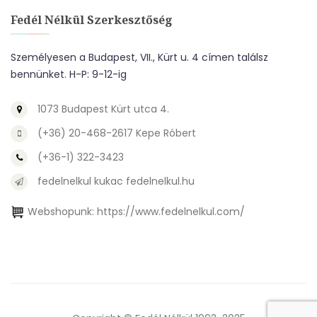
Fedél Nélkül Szerkesztőség
Személyesen a Budapest, VII., Kürt u. 4 címen találsz
bennünket. H-P: 9-12-ig
1073 Budapest Kürt utca 4.
(+36) 20-468-2617 Kepe Róbert
(+36-1) 322-3423
fedelnelkul kukac fedelnelkul.hu
Webshopunk:
https://www.fedelnelkul.com/