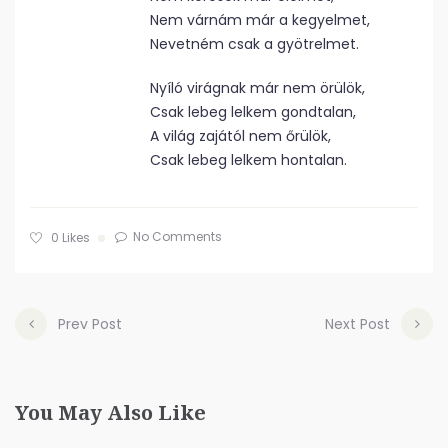
Nem várnám már a kegyelmet,
Nevetném csak a gyötrelmet.
Nyíló virágnak már nem örülök,
Csak lebeg lelkem gondtalan,
A világ zajától nem őrülök,
Csak lebeg lelkem hontalan.
No Comments
0
Likes
Prev Post
Next Post
You May Also Like