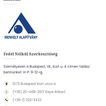
Fedél Nélkül Szerkesztőség
Személyesen a Budapest, VII., Kürt u. 4 címen találsz
bennünket. H-P: 9-12-ig
1073 Budapest Kürt utca 4.
(+36) 20-468-2617 Kepe Róbert
(+36-1) 322-3423