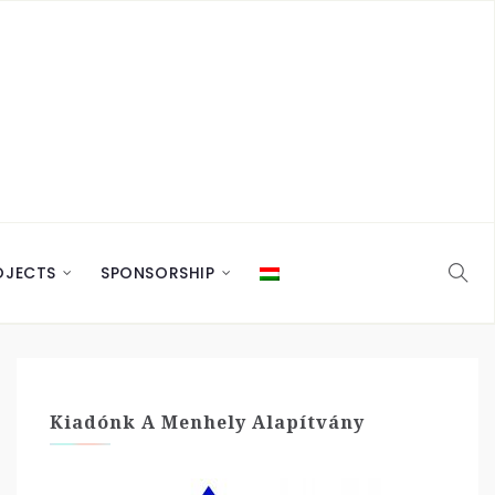
OJECTS
SPONSORSHIP
Kiadónk A Menhely Alapítvány