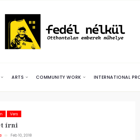
ARTS
COMMUNITY WORK
INTERNATIONAL PR
ám
Vers
t írni
a
Feb 10, 2018