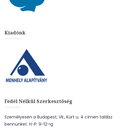
Kiadónk
Fedél Nélkül Szerkesztőség
Személyesen a Budapest, VII., Kürt u. 4 címen találsz
bennünket. H-P: 9-12-ig