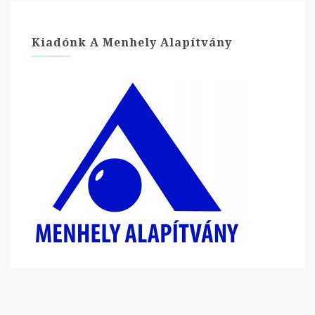
Kiadónk A Menhely Alapítvány