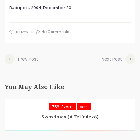
Budapest, 2004. December 30.
No Comments
0
Likes
Prev Post
Next Post
You May Also Like
758. Szám
Vers
Szerelmes (A Felfedező)