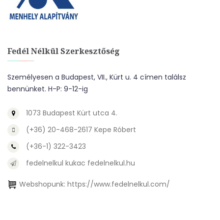
Fedél Nélkül Szerkesztőség
Személyesen a Budapest, VII., Kürt u. 4 címen találsz
bennünket. H-P: 9-12-ig
1073 Budapest Kürt utca 4.
(+36) 20-468-2617 Kepe Róbert
(+36-1) 322-3423
fedelnelkul kukac fedelnelkul.hu
Webshopunk:
https://www.fedelnelkul.com/