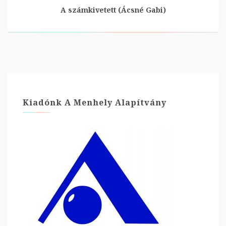
A számkivetett (Ácsné Gabi)
Kiadónk A Menhely Alapítvány