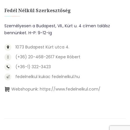
Fedél Nélkül Szerkesztőség
Személyesen a Budapest, VII., Kürt u. 4 címen találsz
bennünket. H-P: 9-12-ig
1073 Budapest Kürt utca 4.
(+36) 20-468-2617 Kepe Róbert
(+36-1) 322-3423
fedelnelkul kukac fedelnelkul.hu
Webshopunk:
https://www.fedelnelkul.com/