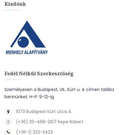
Kiadónk
Fedél Nélkül Szerkesztőség
Személyesen a Budapest, VII., Kürt u. 4 címen találsz
bennünket. H-P: 9-12-ig
1073 Budapest Kürt utca 4.
(+36) 20-468-2617 Kepe Róbert
(+36-1) 322-3423