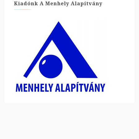
Kiadónk A Menhely Alapítvány