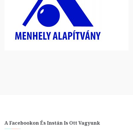
A Facebookon És Instán Is Ott Vagyunk