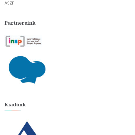
ÁSZF
Partnereink
Kiadónk