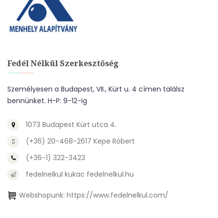
Fedél Nélkül Szerkesztőség
Személyesen a Budapest, VII., Kürt u. 4 címen találsz
bennünket. H-P: 9-12-ig
1073 Budapest Kürt utca 4.
(+36) 20-468-2617 Kepe Róbert
(+36-1) 322-3423
fedelnelkul kukac fedelnelkul.hu
Webshopunk:
https://www.fedelnelkul.com/