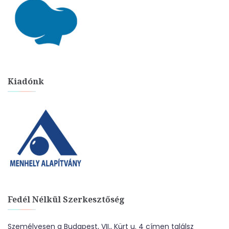
Kiadónk
Fedél Nélkül Szerkesztőség
Személyesen a Budapest, VII., Kürt u. 4 címen találsz