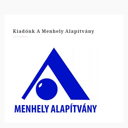
Kiadónk A Menhely Alapítvány