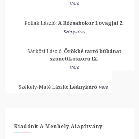
Vers
Pollák László:
A Rózsabokor Lovagjai 2.
Széppróza
Sárközi László:
Örökké tartó búbánat
szonettkoszorú IX.
Vers
Székely-Máté László:
Leánykérő
Vers
Kiadónk A Menhely Alapítvány