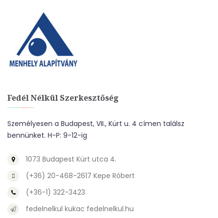
Fedél Nélkül Szerkesztőség
Személyesen a Budapest, VII., Kürt u. 4 címen találsz
bennünket. H-P: 9-12-ig
1073 Budapest Kürt utca 4.
(+36) 20-468-2617 Kepe Róbert
(+36-1) 322-3423
fedelnelkul kukac fedelnelkul.hu