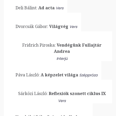
Deli Bálint:
Ad acta
Vers
Dvorcsák Gábor:
Világvég
Vers
Fridrich Piroska:
Vendégünk Fullajtár
Andrea
Interjú
Páva László:
A képzelet világa
Széppróza
Sárközi László:
Reflexiók szonett ciklus IX
Vers