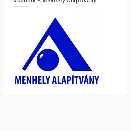
Kiadónk A Menhely Alapítvány