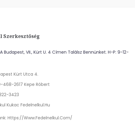
l Szerkesztőség
 Budapest, VII., Kürt U. 4 Címen Találsz Bennünket. H-P: 9-12-
apest Kürt Utca 4.
0-468-2617 Kepe Róbert
 322-3423
kul Kukac Fedelnelkul.hu
nk:
Https://www.fedelnelkul.com/