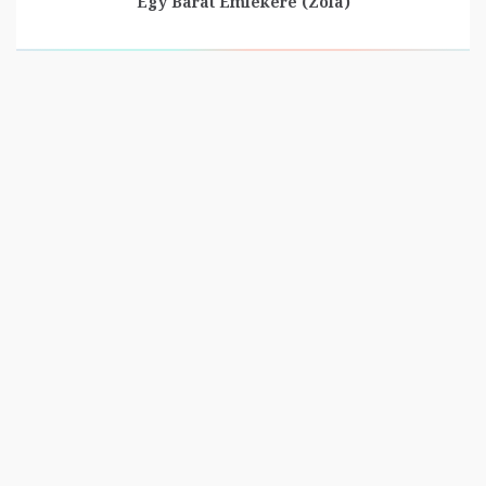
Egy Barát Emlékére (Zola)