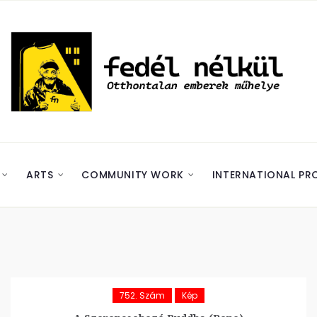
ARTS
COMMUNITY WORK
INTERNATIONAL PR
752. Szám
Kép