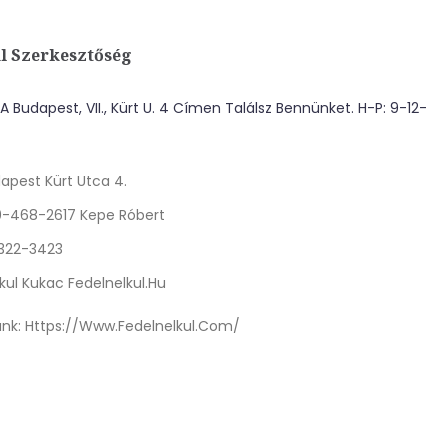
l Szerkesztőség
 Budapest, VII., Kürt U. 4 Címen Találsz Bennünket. H-P: 9-12-
apest Kürt Utca 4.
0-468-2617 Kepe Róbert
 322-3423
kul Kukac Fedelnelkul.hu
nk:
Https://www.fedelnelkul.com/