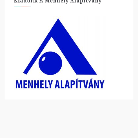
Kiadónk A Menhely Alapítvány