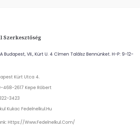
l Szerkesztőség
 Budapest, VII., Kürt U. 4 Címen Találsz Bennünket. H-P: 9-12-
apest Kürt Utca 4.
0-468-2617 Kepe Róbert
 322-3423
kul Kukac Fedelnelkul.hu
nk:
Https://www.fedelnelkul.com/