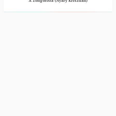
A Zongorista (Nyáry Krisztián)