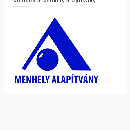
Kiadónk A Menhely Alapítvány