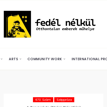
ARTS
COMMUNITY WORK
INTERNATIONAL PR
670. Szám
Széppróza