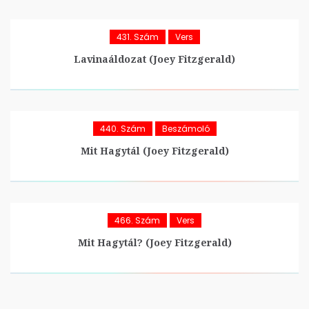
431. Szám
Vers
Lavinaáldozat (Joey Fitzgerald)
440. Szám
Beszámoló
Mit Hagytál (Joey Fitzgerald)
466. Szám
Vers
Mit Hagytál? (Joey Fitzgerald)