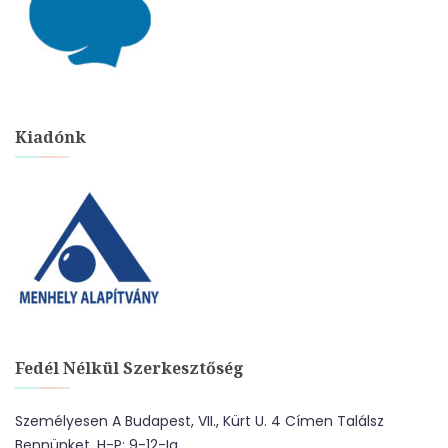
Kiadónk
Fedél Nélkül Szerkesztőség
Személyesen A Budapest, VII., Kürt U. 4 Címen Találsz
Bennünket. H-P: 9-12-Ig