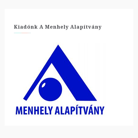
Kiadónk A Menhely Alapítvány