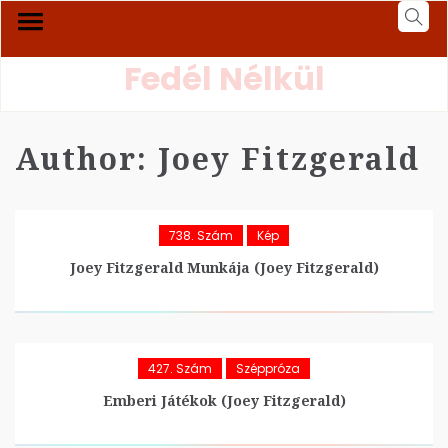
Fedél Nélkül
Author:
Joey Fitzgerald
738. Szám
Kép
Joey Fitzgerald Munkája (Joey Fitzgerald)
427. Szám
Széppróza
Emberi Játékok (Joey Fitzgerald)