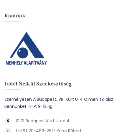
Kiadónk
Fedél Nélkül Szerkesztőség
Személyesen A Budapest, VII., Kürt U. 4 Címen Találsz
Bennünket. H-P: 9-12-Ig
1073 Budapest Kürt Utca 4.
(+36) 20-468-2617 Kepe Róbert