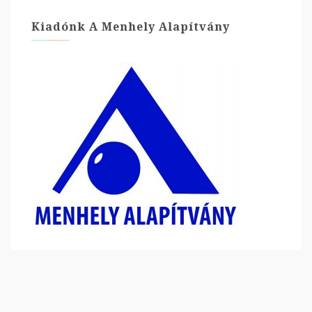
Kiadónk A Menhely Alapítvány