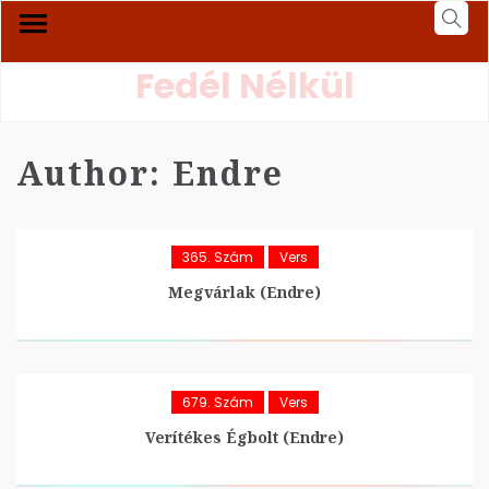
Fedél Nélkül
Author:
Endre
365. Szám
Vers
Megvárlak (Endre)
679. Szám
Vers
Verítékes Égbolt (Endre)