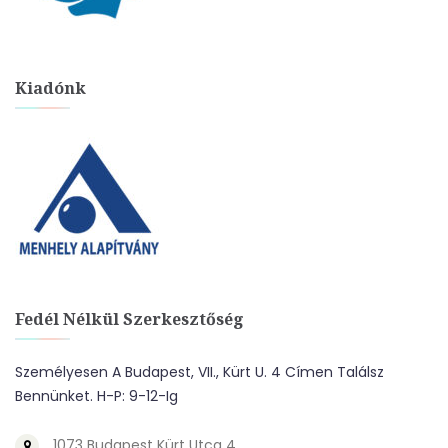
Kiadónk
Fedél Nélkül Szerkesztőség
Személyesen A Budapest, VII., Kürt U. 4 Címen Találsz
Bennünket. H-P: 9-12-Ig
1073 Budapest Kürt Utca 4.