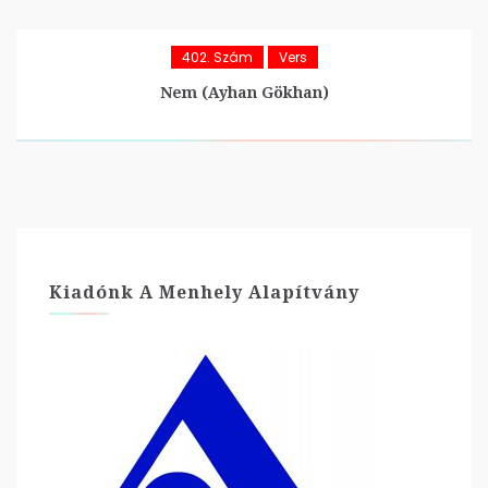
402. Szám
Vers
Nem (Ayhan Gökhan)
Kiadónk A Menhely Alapítvány