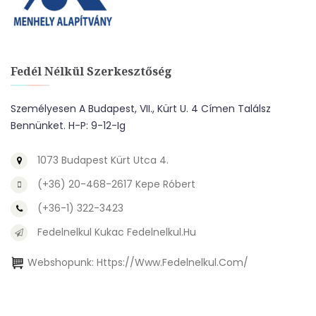
Fedél Nélkül Szerkesztőség
Személyesen A Budapest, VII., Kürt U. 4 Címen Találsz
Bennünket. H-P: 9-12-Ig
1073 Budapest Kürt Utca 4.
(+36) 20-468-2617 Kepe Róbert
(+36-1) 322-3423
Fedelnelkul Kukac Fedelnelkul.hu
Webshopunk:
Https://www.fedelnelkul.com/