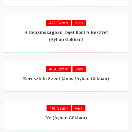
422. Szám
Vers
A Benzinszagban Tejet Bont A Részvét
(Ayhan Gökhan)
409. Szám
Vers
Keresztelő Szent János (Ayhan Gökhan)
419. Szám
Vers
Ne (Ayhan Gökhan)