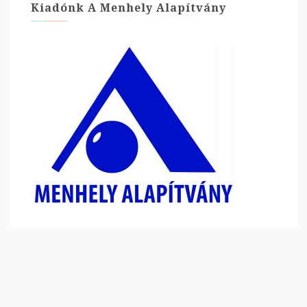
Kiadónk A Menhely Alapítvány