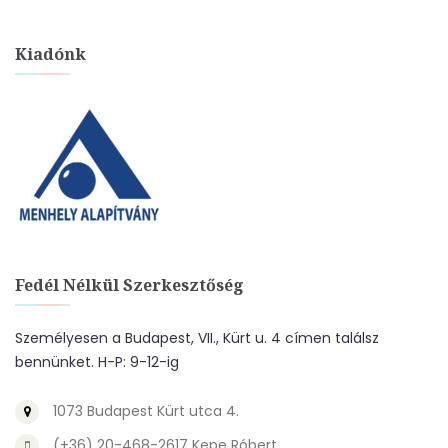
Kiadónk
Fedél Nélkül Szerkesztőség
Személyesen a Budapest, VII., Kürt u. 4 címen találsz
bennünket. H-P: 9-12-ig
1073 Budapest Kürt utca 4.
(+36) 20-468-2617 Kepe Róbert