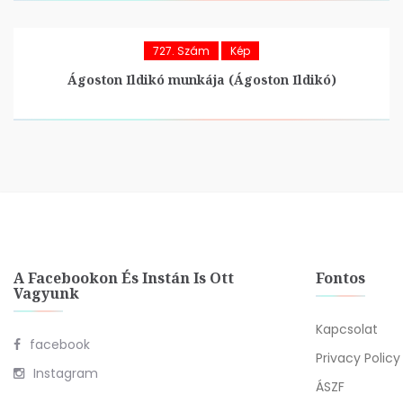
727. Szám
Kép
Ágoston Ildikó munkája (Ágoston Ildikó)
A Facebookon És Instán Is Ott
Fontos
Vagyunk
Kapcsolat
facebook
Privacy Policy
Instagram
ÁSZF