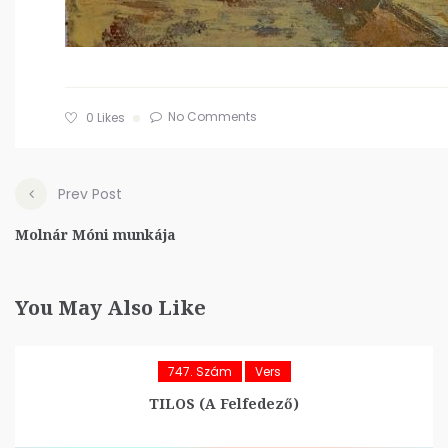
No Comments
0
Likes
Prev Post
Molnár Móni munkája
You May Also Like
747. Szám
Vers
TILOS (A Felfedező)