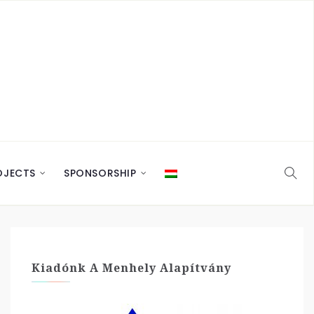
OJECTS
SPONSORSHIP
Kiadónk A Menhely Alapítvány