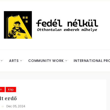
ARTS
COMMUNITY WORK
INTERNATIONAL PR
ám
Kép
t erdő
Dec 05, 2024