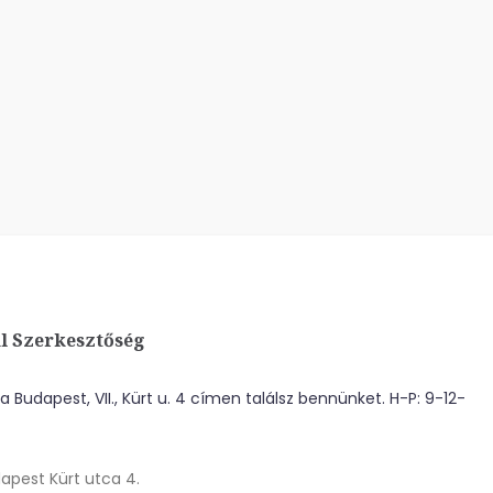
l Szerkesztőség
 Budapest, VII., Kürt u. 4 címen találsz bennünket. H-P: 9-12-
apest Kürt utca 4.