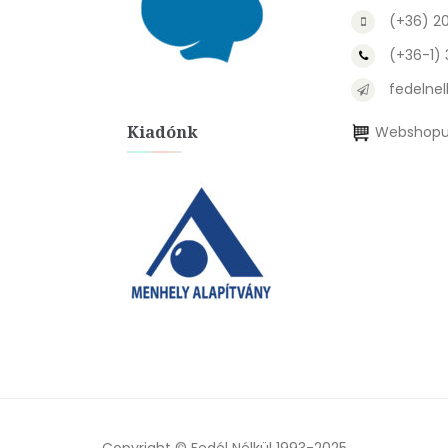
(+36) 2
(+36-1)
fedelnel
Kiadónk
Webshopu