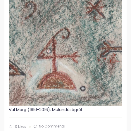
Val Morg (1951-2016): Mulandóságról
No Comments
0
Likes