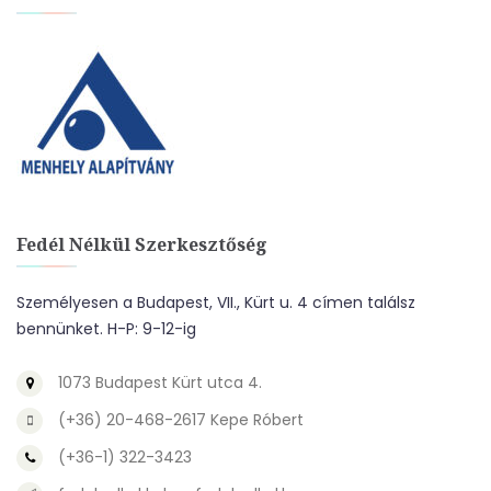
Fedél Nélkül Szerkesztőség
Személyesen a Budapest, VII., Kürt u. 4 címen találsz
bennünket. H-P: 9-12-ig
1073 Budapest Kürt utca 4.
(+36) 20-468-2617 Kepe Róbert
(+36-1) 322-3423