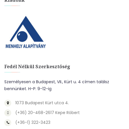
Kiadónk
Fedél Nélkül Szerkesztőség
Személyesen a Budapest, VII., Kürt u. 4 címen találsz
bennünket. H-P: 9-12-ig
1073 Budapest Kürt utca 4.
(+36) 20-468-2617 Kepe Róbert
(+36-1) 322-3423