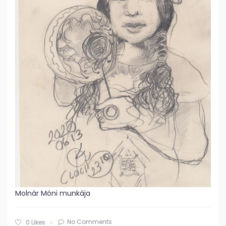
Molnár Móni munkája
No Comments
0
Likes