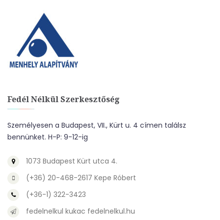
Fedél Nélkül Szerkesztőség
Személyesen a Budapest, VII., Kürt u. 4 címen találsz
bennünket. H-P: 9-12-ig
1073 Budapest Kürt utca 4.
(+36) 20-468-2617 Kepe Róbert
(+36-1) 322-3423
fedelnelkul kukac fedelnelkul.hu