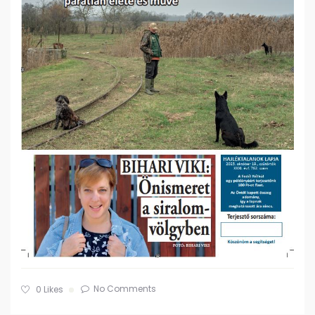
No Comments
0
Likes