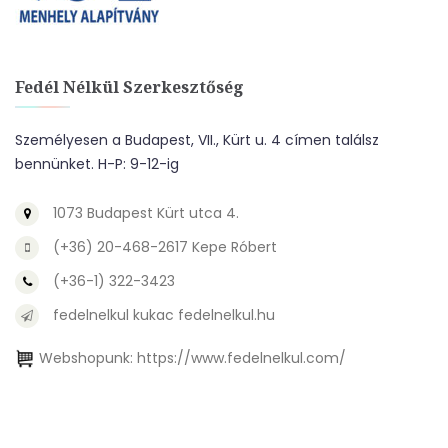
Fedél Nélkül Szerkesztőség
Személyesen a Budapest, VII., Kürt u. 4 címen találsz
bennünket. H-P: 9-12-ig
1073 Budapest Kürt utca 4.
(+36) 20-468-2617 Kepe Róbert
(+36-1) 322-3423
fedelnelkul kukac fedelnelkul.hu
Webshopunk:
https://www.fedelnelkul.com/