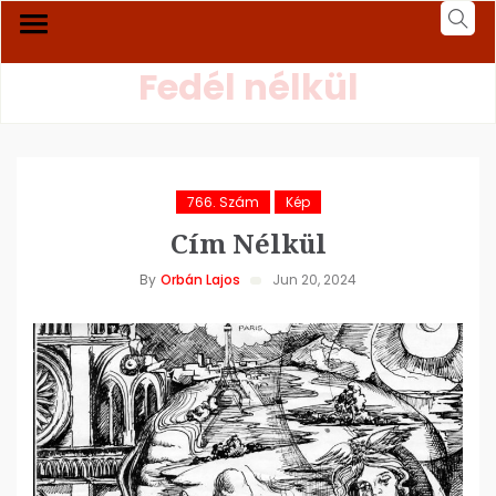
Fedél nélkül
766. Szám
Kép
Cím Nélkül
By
Orbán Lajos
Jun 20, 2024