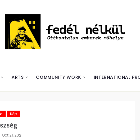
ARTS
COMMUNITY WORK
INTERNATIONAL PR
ám
Kép
szség
Oct 21, 2021