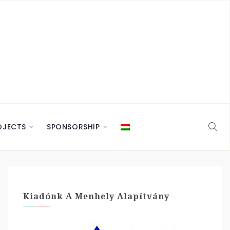
OJECTS
SPONSORSHIP
Kiadónk A Menhely Alapítvány