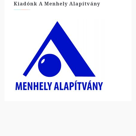
Kiadónk A Menhely Alapítvány