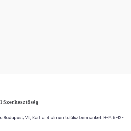
l Szerkesztőség
 Budapest, VII., Kürt u. 4 címen találsz bennünket. H-P: 9-12-