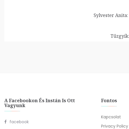
Sylvester Anita:
Tűzgyík
A Facebookon És Instán Is Ott
Fontos
Vagyunk
Kapcsolat
facebook
Privacy Policy