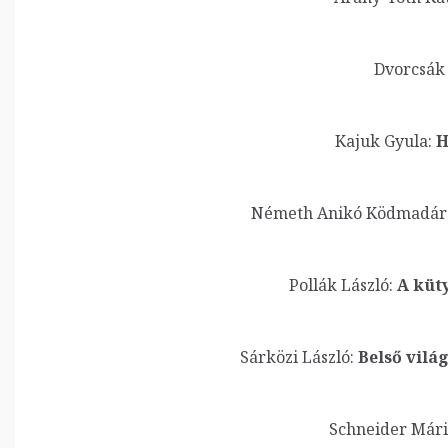
Dvorcsák
Kajuk Gyula:
H
Németh Anikó Ködmadár
Pollák László:
A küty
Sárközi László:
Belső világ
Schneider Mári