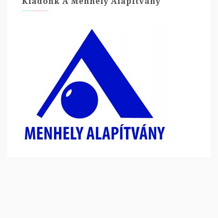
Kiadónk A Menhely Alapítvány