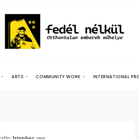
ARTS
COMMUNITY WORK
INTERNATIONAL PR
alin:
Istenhez
Vers