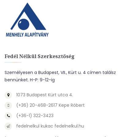
Fedél Nélkül Szerkesztőség
Személyesen a Budapest, VII., Kürt u. 4 címen találsz
bennünket. H-P: 9-12-ig
1073 Budapest Kürt utca 4.
(+36) 20-468-2617 Kepe Róbert
(+36-1) 322-3423
fedelnelkul kukac fedelnelkul.hu