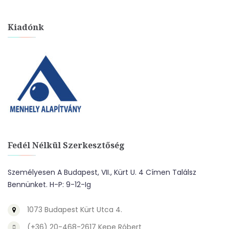
Kiadónk
Fedél Nélkül Szerkesztőség
Személyesen A Budapest, VII., Kürt U. 4 Címen Találsz
Bennünket. H-P: 9-12-Ig
1073 Budapest Kürt Utca 4.
(+36) 20-468-2617 Kepe Róbert