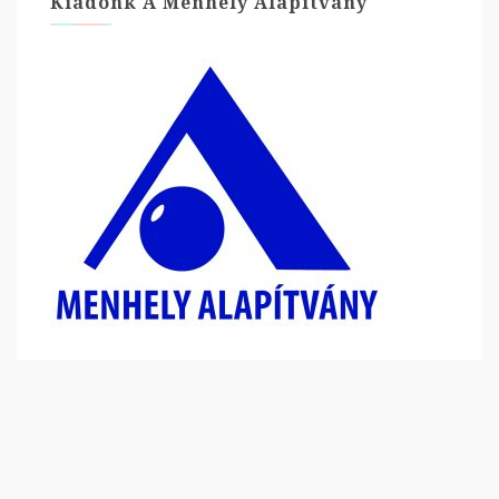
Kiadónk A Menhely Alapítvány