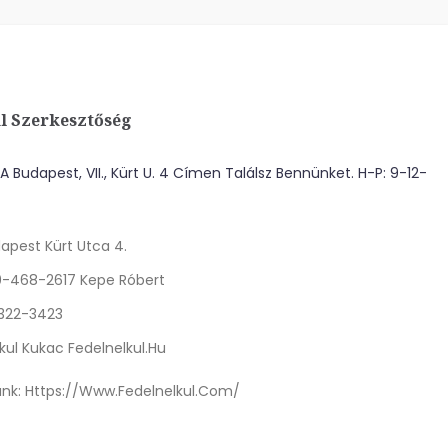
l Szerkesztőség
 Budapest, VII., Kürt U. 4 Címen Találsz Bennünket. H-P: 9-12-
apest Kürt Utca 4.
0-468-2617 Kepe Róbert
 322-3423
kul Kukac Fedelnelkul.hu
nk:
Https://www.fedelnelkul.com/