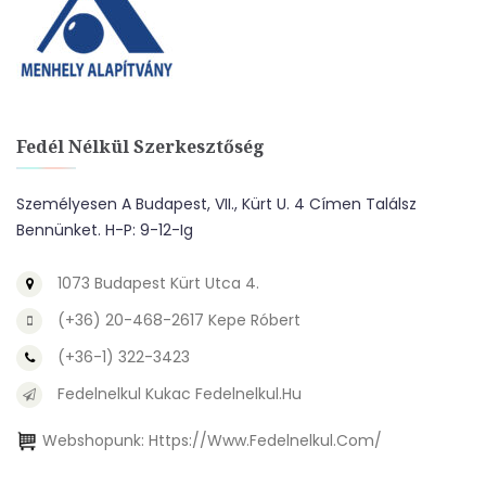
Fedél Nélkül Szerkesztőség
Személyesen A Budapest, VII., Kürt U. 4 Címen Találsz
Bennünket. H-P: 9-12-Ig
1073 Budapest Kürt Utca 4.
(+36) 20-468-2617 Kepe Róbert
(+36-1) 322-3423
Fedelnelkul Kukac Fedelnelkul.hu
Webshopunk:
Https://www.fedelnelkul.com/