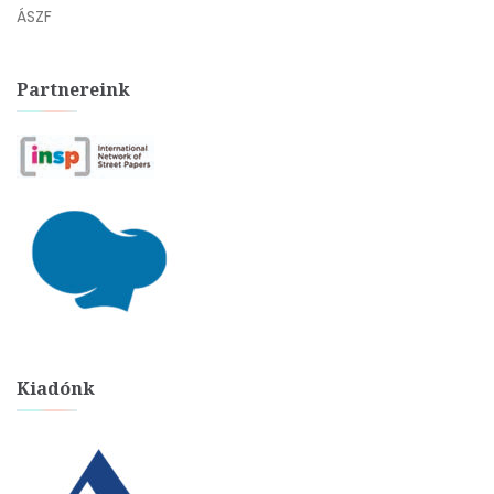
ÁSZF
Partnereink
Kiadónk