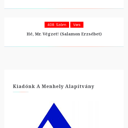
408. Szám
Vers
Hé, Mr. Végzet! (Salamon Erzsébet)
Kiadónk A Menhely Alapítvány