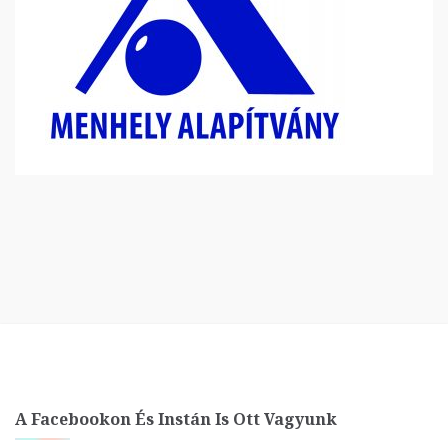
A Facebookon És Instán Is Ott Vagyunk