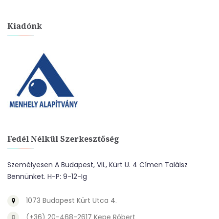
Kiadónk
Fedél Nélkül Szerkesztőség
Személyesen A Budapest, VII., Kürt U. 4 Címen Találsz
Bennünket. H-P: 9-12-Ig
1073 Budapest Kürt Utca 4.
(+36) 20-468-2617 Kepe Róbert