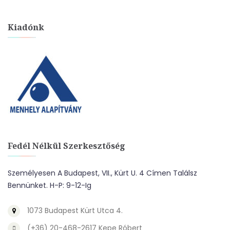
Kiadónk
Fedél Nélkül Szerkesztőség
Személyesen A Budapest, VII., Kürt U. 4 Címen Találsz
Bennünket. H-P: 9-12-Ig
1073 Budapest Kürt Utca 4.
(+36) 20-468-2617 Kepe Róbert