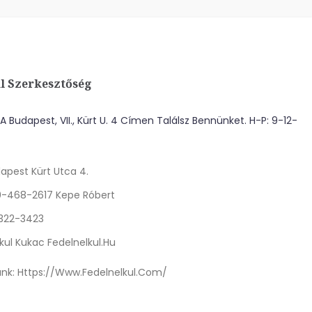
l Szerkesztőség
 Budapest, VII., Kürt U. 4 Címen Találsz Bennünket. H-P: 9-12-
apest Kürt Utca 4.
0-468-2617 Kepe Róbert
 322-3423
kul Kukac Fedelnelkul.hu
nk:
Https://www.fedelnelkul.com/