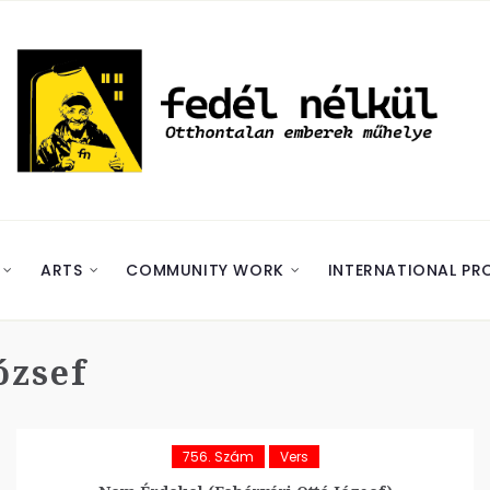
ARTS
COMMUNITY WORK
INTERNATIONAL PR
ózsef
756. Szám
Vers