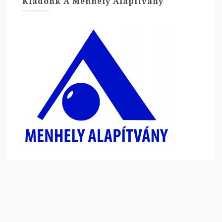
Kiadónk A Menhely Alapítvány