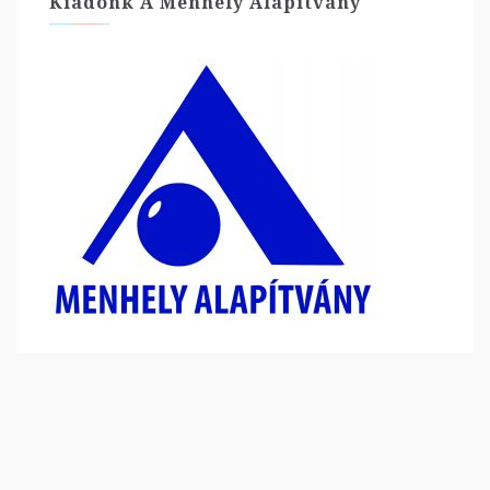
Kiadónk A Menhely Alapítvány