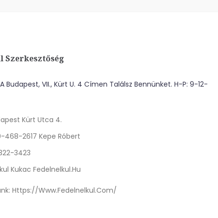
l Szerkesztőség
 Budapest, VII., Kürt U. 4 Címen Találsz Bennünket. H-P: 9-12-
apest Kürt Utca 4.
0-468-2617 Kepe Róbert
 322-3423
kul Kukac Fedelnelkul.hu
nk:
Https://www.fedelnelkul.com/