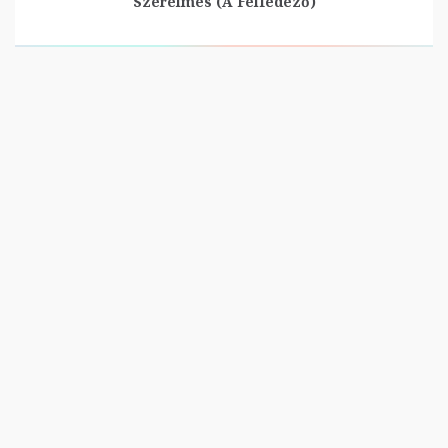
Szerelmes (A Felfedező)