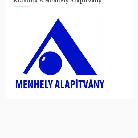
Kiadónk A Menhely Alapítvány