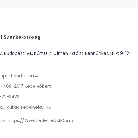
l Szerkesztőség
 Budapest, VII., Kürt U. 4 Címen Találsz Bennünket. H-P: 9-12-
apest Kürt Utca 4.
0-468-2617 Kepe Róbert
 322-3423
kul Kukac Fedelnelkul.hu
nk:
Https://www.fedelnelkul.com/