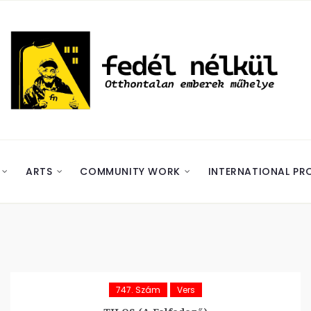
ARTS
COMMUNITY WORK
INTERNATIONAL PR
747. Szám
Vers