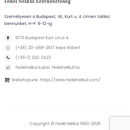
Fedél Nélkül Szerkesztőség
Személyesen a Budapest, VII., Kürt u. 4 címen találsz
bennünket. H-P: 9-12-ig
1073 Budapest Kürt utca 4.
(+36) 20-468-2617 Kepe Róbert
(+36-1) 322-3423
fedelnelkul kukac fedelnelkul.hu
Webshopunk:
https://www.fedelnelkul.com/
Copyright © Fedél Nélkül 1993-2025