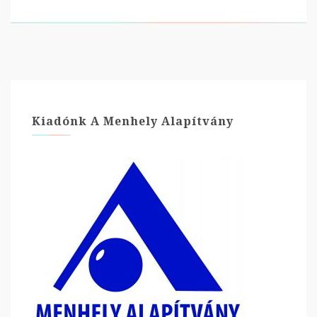
Kiadónk A Menhely Alapítvány