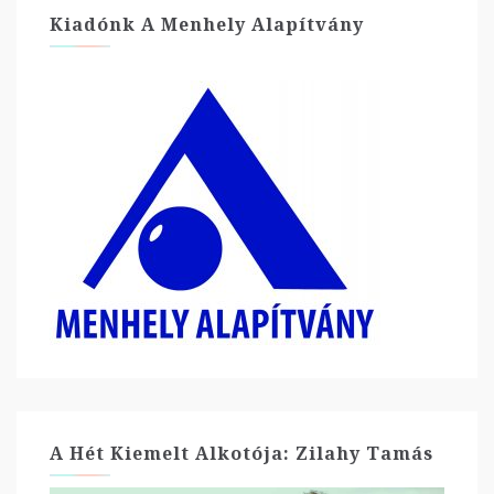
Kiadónk A Menhely Alapítvány
A Hét Kiemelt Alkotója: Zilahy Tamás