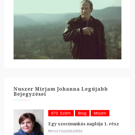
Nuszer Mirjam Johanna Legújabb
Bejegyzései
670. Szám
Blog
Mirjam
Egy szocmunkás naplója 1. rész
Nincs hozzászólás