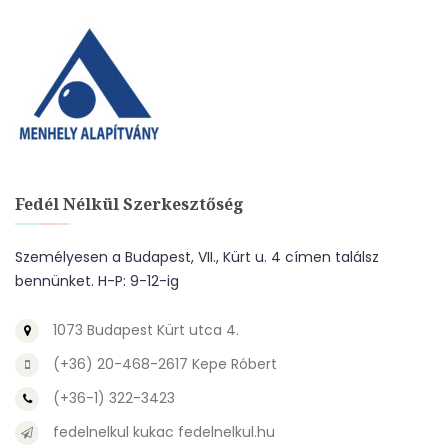
Fedél Nélkül Szerkesztőség
Személyesen a Budapest, VII., Kürt u. 4 címen találsz
bennünket. H-P: 9-12-ig
1073 Budapest Kürt utca 4.
(+36) 20-468-2617 Kepe Róbert
(+36-1) 322-3423
fedelnelkul kukac fedelnelkul.hu