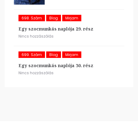
698. Szám
Blog
Mirjam
Egy szocmunkás naplója 29. rész
Nincs hozzászólás
699. Szám
Blog
Mirjam
Egy szocmunkás naplója 30. rész
Nincs hozzászólás