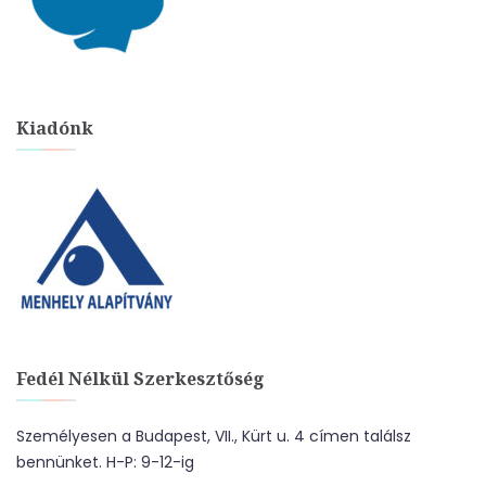
Kiadónk
Fedél Nélkül Szerkesztőség
Személyesen a Budapest, VII., Kürt u. 4 címen találsz
bennünket. H-P: 9-12-ig