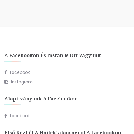
A Facebookon És Instán Is Ott Vagyunk
facebook
Instagram
Alapítványunk A Facebookon
facebook
Első Kézből A Hajléktalanságról A Facebookon