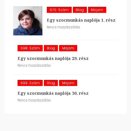
670. Szám
Blog
Mirjam
Egy szocmunkás naplója 1. rész
Nincs hozzászólás
698. Szám
Blog
Mirjam
Egy szocmunkás naplója 29. rész
Nincs hozzászólás
699. Szám
Blog
Mirjam
Egy szocmunkás naplója 30. rész
Nincs hozzászólás