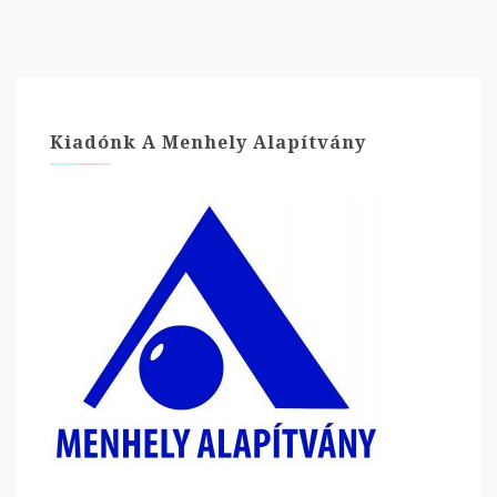
Kiadónk A Menhely Alapítvány