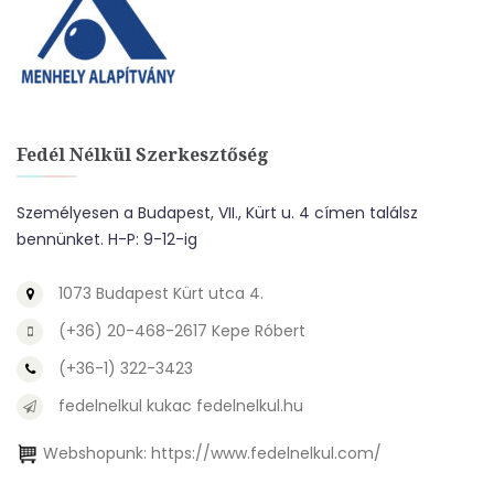
Fedél Nélkül Szerkesztőség
Személyesen a Budapest, VII., Kürt u. 4 címen találsz
bennünket. H-P: 9-12-ig
1073 Budapest Kürt utca 4.
(+36) 20-468-2617 Kepe Róbert
(+36-1) 322-3423
fedelnelkul kukac fedelnelkul.hu
Webshopunk:
https://www.fedelnelkul.com/