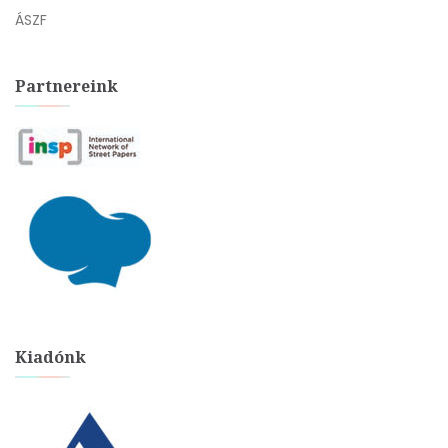
ÁSZF
Partnereink
Kiadónk