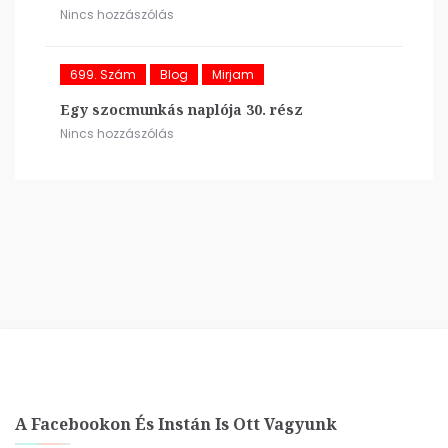
Nincs hozzászólás
699. Szám
Blog
Mirjam
Egy szocmunkás naplója 30. rész
Nincs hozzászólás
A Facebookon És Instán Is Ott Vagyunk