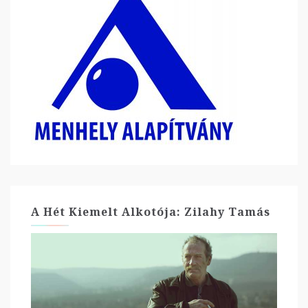
A Hét Kiemelt Alkotója: Zilahy Tamás