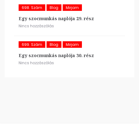
698. Szám
Blog
Mirjam
Egy szocmunkás naplója 29. rész
Nincs hozzászólás
699. Szám
Blog
Mirjam
Egy szocmunkás naplója 30. rész
Nincs hozzászólás