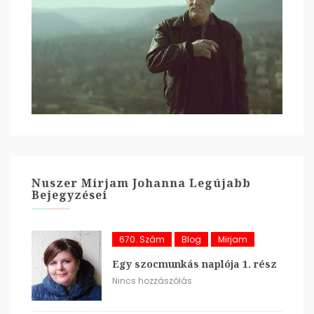
Nuszer Mirjam Johanna Legújabb
Bejegyzései
670. Szám
Blog
Mirjam
Egy szocmunkás naplója 1. rész
Nincs hozzászólás