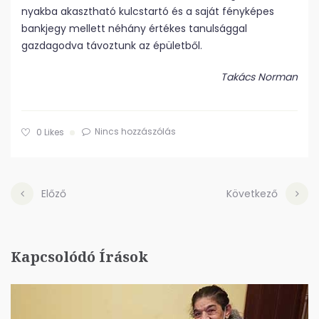
nyakba akasztható kulcstartó és a saját fényképes
bankjegy mellett néhány értékes tanulsággal
gazdagodva távoztunk az épületből.
Takács Norman
Nincs hozzászólás
0
Likes
Előző
Következő
Kapcsolódó Írások