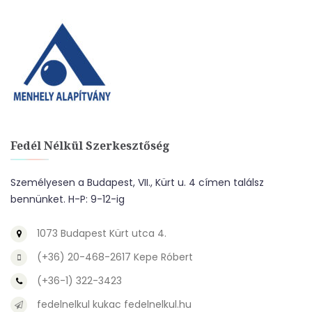
Fedél Nélkül Szerkesztőség
Személyesen a Budapest, VII., Kürt u. 4 címen találsz
bennünket. H-P: 9-12-ig
1073 Budapest Kürt utca 4.
(+36) 20-468-2617 Kepe Róbert
(+36-1) 322-3423
fedelnelkul kukac fedelnelkul.hu