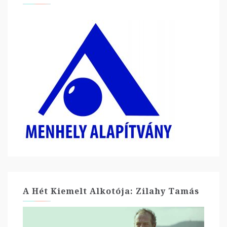
A Hét Kiemelt Alkotója: Zilahy Tamás